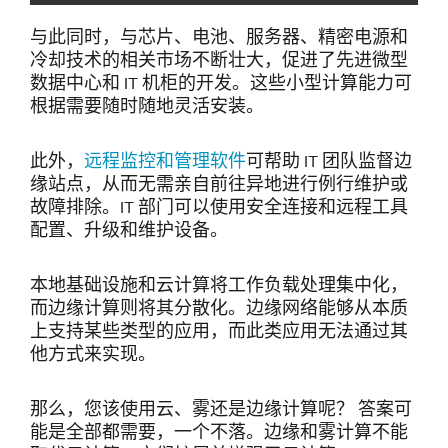
与此同时，与芯片、电池、服务器、精密电源和
冷却技术的相关市场不断壮大，促进了先进微型
数据中心和 IT 机柜的开发。这些小型计算能力可
根据需要随时随地灵活安装。
此外，
远程监控和管理软件
可帮助 IT 团队监督边
缘站点，从而无需亲自前往异地进行例行维护或
故障排除。IT 部门可以使用安全连接和远程工具
配置、升级和维护设备。
本地基础设施和云计算将工作负载处理集中化，
而边缘计算则将其分散化。边缘网络能够从本质
上支持某些类型的应用，而此类应用无法通过其
他方式来实现。
那么，您该使用云、雾还是边缘计算呢？ 答案可
能是全部都需要，一个不落。边缘和雾计算不能