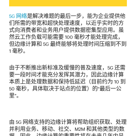
5G 网络
是解决难题的最后一步，能为企业提供他
们所需的带宽和超快处理速度，以近乎实时的方
式向消费者和业务用户提供数据密集型应用。虽
然云工作负载可能需要 100 毫秒才能处理完成，
但边缘计算和 5G 最终能够将处理时间压缩到不到
1 毫秒。
由于不断推出新标准及缓慢的普及速度，5G 还需
要一段时间才能充分发挥其潜力，因此边缘计算
本质上是处理数据和保持低延迟（目前约为 10 到
50 毫秒，具体取决于站点的位置）的“最后一公
里”。
由 5G 网络支持的边缘计算将帮助组织获取、处理
并利用业务、移动、社交、M2M 和其他类型的数
据。因此，边缘计算的重要性将在未来几年内呈