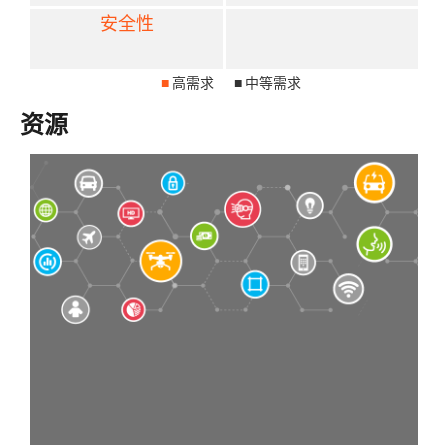
安全性
■
高需求
■
中等需求
资源