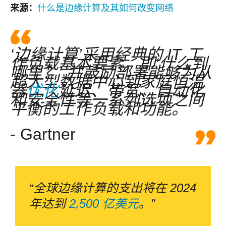
什么是边缘计算及其如何改变网络
来源：
‘边缘计算’采用经典的 IT 工
作负载基本要素，即‘什么到
哪里？’ 并鼓励部署能够为从
超大型数据中心到家庭恒温
器
优化
延迟、带宽、自动化
和安全性等一系列选项之间
平衡的工作负载和功能。
- Gartner
“全球边缘计算的支出将在 2024
年达到
2,500 亿美元
。”