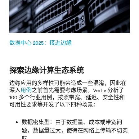
数据中心 2025：接近边缘
探索边缘计算生态系统
边缘应用的多样性可能会造成一些混淆，因此在
深入
用例
之前首先需要考虑场景。Vertiv 分析了
100 多个行业用例，按照带宽、延迟、安全性和
可用性要求等开发了以下四种场景：
数据密集型：由于数据量、成本或带宽问
题，数据量过大，使得在网络上传输不切实
际