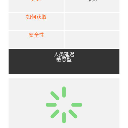
如何获取
安全性
人类延迟
敏感型