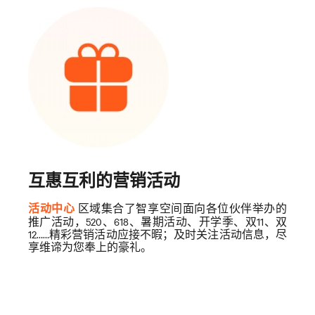
互惠互利的营销活动
区域集合了智享空间面向各位伙伴举办的
活动中心
推广活动，520
、
618
、暑期活动、开学季、双
11
、双
12……
精彩营销活动应接不暇；及时关注活动信息，尽
享维谛为您奉上的豪礼。