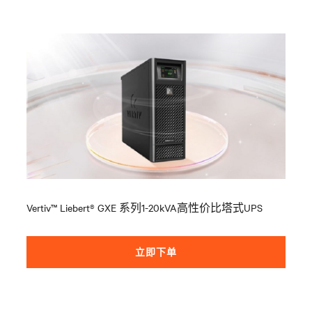
Vertiv™ Liebert® GXE 系列1-20kVA高性价比塔式UPS
立即下单