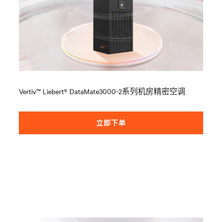
Vertiv™ Liebert® DataMate3000-2
系列机房精密空调
立即下单