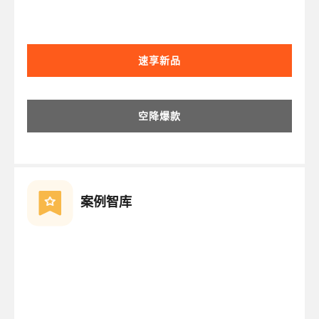
速享新品
空降爆款
案例智库