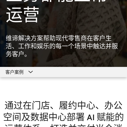
运营
维谛解决方案帮助现代零售商在客户生
活、工作和娱乐的每一个场景中触达并服
务客户。
客户案例
客户案例
零售解决方案
通过在门店、履约中心、办公
资源
空间及数据中心部署 AI 赋能的
探索零售解决方案