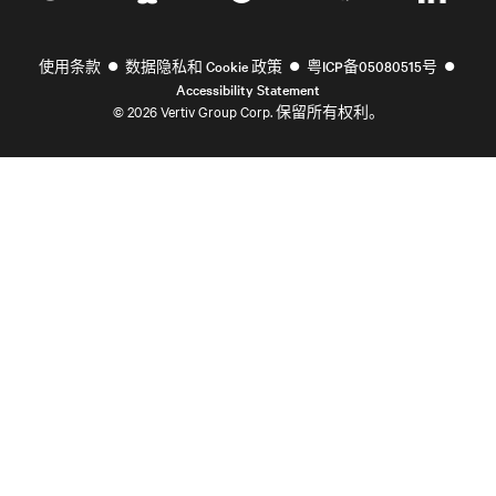
•
•
•
使用条款
数据隐私和 Cookie 政策
粤ICP备05080515号
Accessibility Statement
©
2026 Vertiv Group Corp. 保留所有权利。