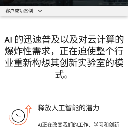
客户成功案例
客户成功案例
Hyperscale和云计算解决方案
AI 的迅速普及以及对云计算的
资源
爆炸性需求，正在迫使整个行
探索Hyperscale解决方案
业重新构想其创新实验室的模
式。
释放人工智能的潜力
AI正在改变我们的工作、学习和创新