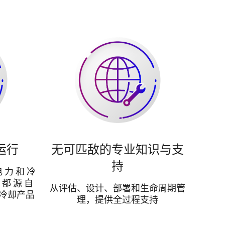
运行
无可匹敌的专业知识与支
持
电 力 和 冷
 都 源 自
从评估、设计、部署和生命周期管
力和冷却产品
理，提供全过程支持