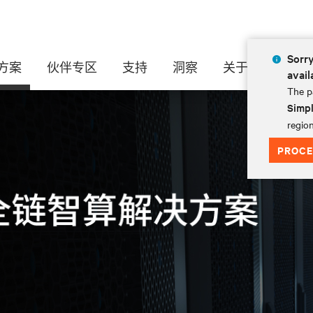
Sorry
方案
伙伴专区
支持
洞察
关于
avail
The pa
Simpl
region
PROCE