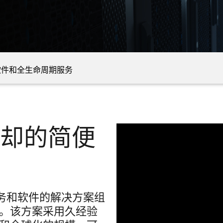
软件和全生命周期服务
冷却的简便
施、服务和软件的解决方案组
。该方案采用久经验