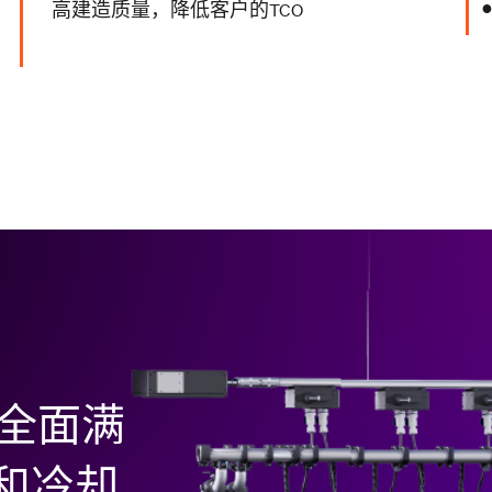
高建造质量，降低客户的TCO
全面满
和冷却