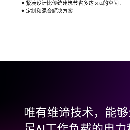
紧凑设计比传统建筑节省多达 25%的空间。
定制和混合解决方案
唯有维谛技术，能够
足AI工作负载的电力