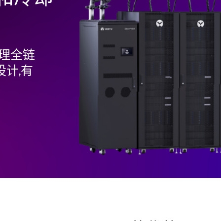
热管理全链
计,有