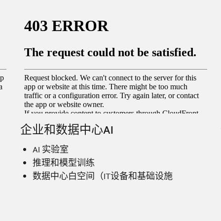
企业和数据中心AI
AI 实验室
推理和模型训练
数据中心白空间（IT设备和基础设施