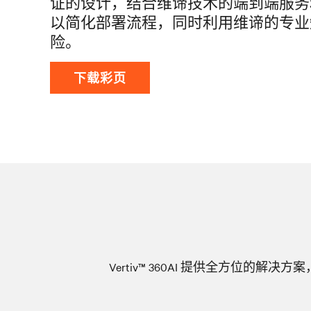
证的设计，结合维谛技术的端到端服务
以简化部署流程，同时利用维谛的专业
险。
下载彩页
Vertiv™ 360AI 提供全方位