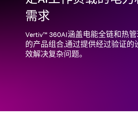
需求
Vertiv™ 360AI涵盖电能全链和
的产品组合,通过提供经过验证的设
效解决复杂问题。