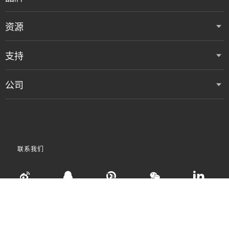
资源
支持
公司
联系我们
•
•
•
使用条款
数据隐私和 Cookie 政策
粤ICP备05080515号
Accessibility Statement