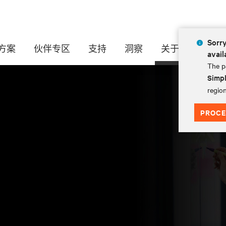
Sorry
方案
伙伴专区
支持
洞察
关于
avail
The pa
Simpl
region
PROCE