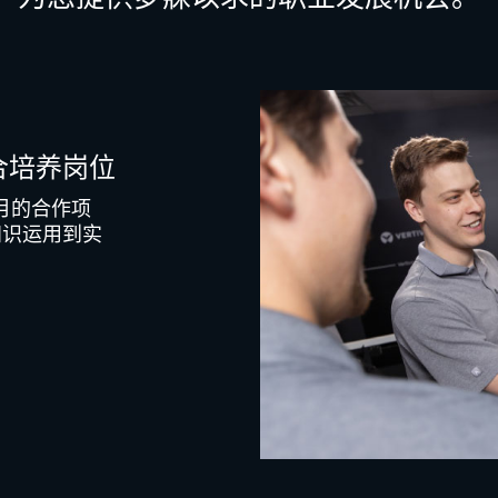
合培养岗位
个月的合作项
知识运用到实