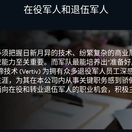
在役军人和退伍军人
必须把握日新月异的技术、纷繁复杂的商业
能力至关重要。而军队最能培养出“准备好
术 (Vertiv) 为拥有众多退役军人员工深
生涯，为其在本公司内从事关键职务感到骄
面向在役和转业退伍军人的职业机会，积极