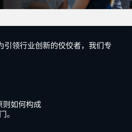
。作为引领行业创新的佼佼者，我们专
。
原则如何构成
门。