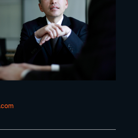
v.com