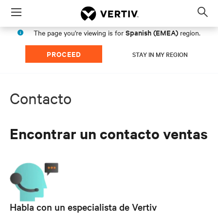
Menu
Op
sea
Spanish (EMEA)
The page you're viewing is for
region.
mod
PROCEED
STAY IN MY REGION
Contacto
Encontrar un contacto ventas
Habla con un especialista de Vertiv